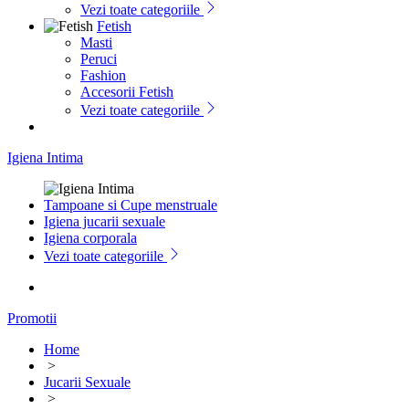
Vezi toate categoriile
Fetish
Masti
Peruci
Fashion
Accesorii Fetish
Vezi toate categoriile
Igiena Intima
Tampoane si Cupe menstruale
Igiena jucarii sexuale
Igiena corporala
Vezi toate categoriile
Promotii
Home
>
Jucarii Sexuale
>