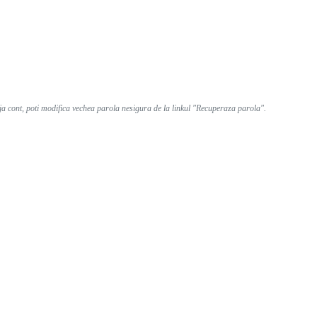
eja cont, poti modifica vechea parola nesigura de la linkul "Recuperaza parola".