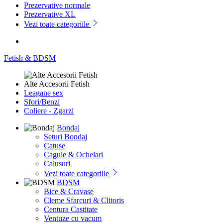
Prezervative normale
Prezervative XL
Vezi toate categoriile
Fetish & BDSM
Alte Accesorii Fetish
Leagane sex
Sfori/Benzi
Coliere - Zgarzi
Bondaj
Seturi Bondaj
Catuse
Cagule & Ochelari
Calusuri
Vezi toate categoriile
BDSM
Bice & Cravase
Cleme Sfarcuri & Clitoris
Centura Castitate
Ventuze cu vacum