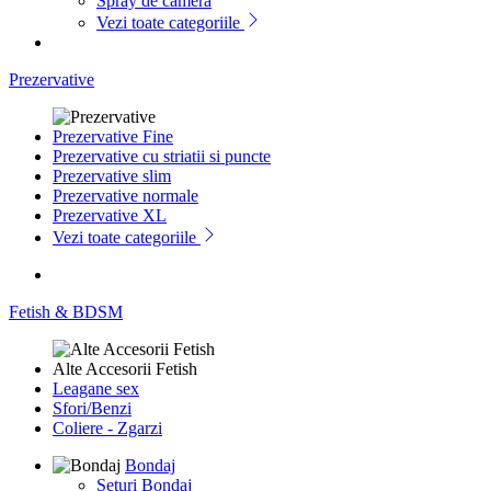
Spray de camera
Vezi toate categoriile
Prezervative
Prezervative Fine
Prezervative cu striatii si puncte
Prezervative slim
Prezervative normale
Prezervative XL
Vezi toate categoriile
Fetish & BDSM
Alte Accesorii Fetish
Leagane sex
Sfori/Benzi
Coliere - Zgarzi
Bondaj
Seturi Bondaj