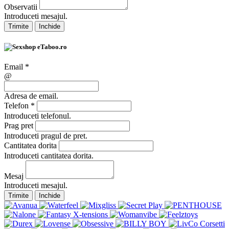
Observatii
Introduceti mesajul.
Trimite
Inchide
Email
*
@
Adresa de email.
Telefon
*
Introduceti telefonul.
Prag pret
Introduceti pragul de pret.
Cantitatea dorita
Introduceti cantitatea dorita.
Mesaj
Introduceti mesajul.
Trimite
Inchide