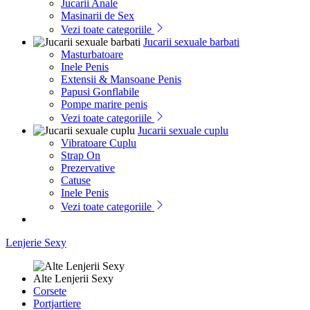
Jucarii Anale
Masinarii de Sex
Vezi toate categoriile
Jucarii sexuale barbati
Masturbatoare
Inele Penis
Extensii & Mansoane Penis
Papusi Gonflabile
Pompe marire penis
Vezi toate categoriile
Jucarii sexuale cuplu
Vibratoare Cuplu
Strap On
Prezervative
Catuse
Inele Penis
Vezi toate categoriile
Lenjerie Sexy
Alte Lenjerii Sexy
Corsete
Portjartiere