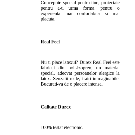
Concepute special pentru tine, proiectate
pentru a-ti urma forma, pentru o
experienta mai confortabila si mai
placuta.
Real Feel
Nu-ti place latexul? Durex Real Feel este
fabricat din poli-izopren, un material
special, adecvat persoanelor alergice la
latex. Senzatii reale, trairi inimaginabile.
Bucurati-va de o placere intensa.
Calitate Durex
100% testat electronic.