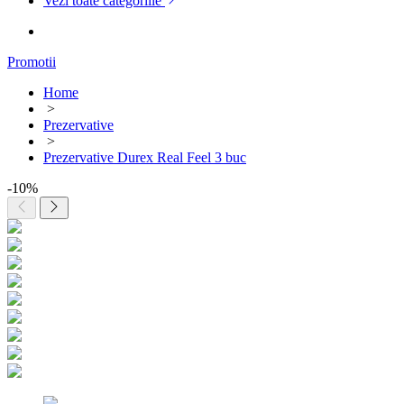
Vezi toate categoriile
Promotii
Home
>
Prezervative
>
Prezervative Durex Real Feel 3 buc
-10%