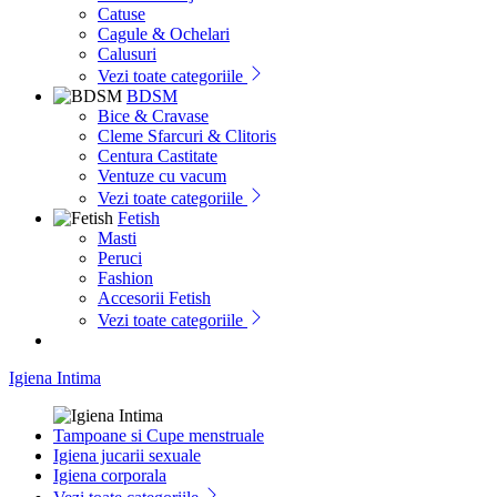
Catuse
Cagule & Ochelari
Calusuri
Vezi toate categoriile
BDSM
Bice & Cravase
Cleme Sfarcuri & Clitoris
Centura Castitate
Ventuze cu vacum
Vezi toate categoriile
Fetish
Masti
Peruci
Fashion
Accesorii Fetish
Vezi toate categoriile
Igiena Intima
Tampoane si Cupe menstruale
Igiena jucarii sexuale
Igiena corporala