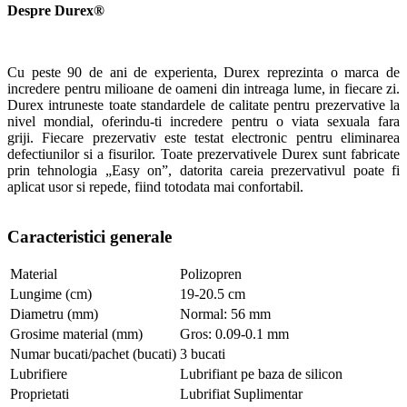
Despre Durex®
Cu peste 90 de ani de experienta, Durex reprezinta o marca de
incredere pentru milioane de oameni din intreaga lume, in fiecare zi.
Durex intruneste toate standardele de calitate pentru prezervative la
nivel mondial, oferindu-ti incredere pentru o viata sexuala fara
griji. Fiecare prezervativ este testat electronic pentru eliminarea
defectiunilor si a fisurilor. Toate prezervativele Durex sunt fabricate
prin tehnologia „Easy on”, datorita careia prezervativul poate fi
aplicat usor si repede, fiind totodata mai confortabil.
Caracteristici generale
Material
Polizopren
Lungime (cm)
19-20.5 cm
Diametru (mm)
Normal: 56 mm
Grosime material (mm)
Gros: 0.09-0.1 mm
Numar bucati/pachet (bucati)
3 bucati
Lubrifiere
Lubrifiant pe baza de silicon
Proprietati
Lubrifiat Suplimentar