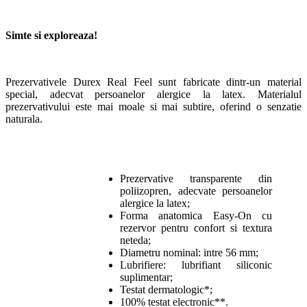
Simte si exploreaza!
Prezervativele Durex Real Feel sunt fabricate dintr-un material
special, adecvat persoanelor alergice la latex. Materialul
prezervativului este mai moale si mai subtire, oferind o senzatie
naturala.
Prezervative transparente din
poliizopren, adecvate persoanelor
alergice la latex;
Forma anatomica Easy-On cu
rezervor pentru confort si textura
neteda;
Diametru nominal: intre 56 mm;
Lubrifiere: lubrifiant siliconic
suplimentar;
Testat dermatologic*;
100% testat electronic**.