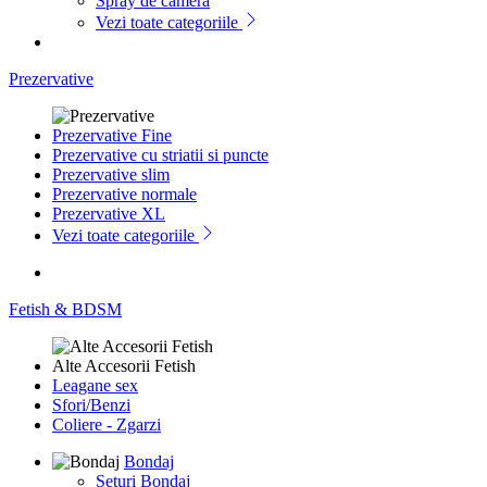
Spray de camera
Vezi toate categoriile
Prezervative
Prezervative Fine
Prezervative cu striatii si puncte
Prezervative slim
Prezervative normale
Prezervative XL
Vezi toate categoriile
Fetish & BDSM
Alte Accesorii Fetish
Leagane sex
Sfori/Benzi
Coliere - Zgarzi
Bondaj
Seturi Bondaj