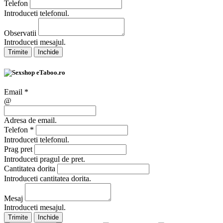
Telefon
Introduceti telefonul.
Observatii
Introduceti mesajul.
Trimite
Inchide
Email
*
@
Adresa de email.
Telefon
*
Introduceti telefonul.
Prag pret
Introduceti pragul de pret.
Cantitatea dorita
Introduceti cantitatea dorita.
Mesaj
Introduceti mesajul.
Trimite
Inchide