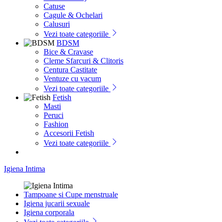
Catuse
Cagule & Ochelari
Calusuri
Vezi toate categoriile
BDSM
Bice & Cravase
Cleme Sfarcuri & Clitoris
Centura Castitate
Ventuze cu vacum
Vezi toate categoriile
Fetish
Masti
Peruci
Fashion
Accesorii Fetish
Vezi toate categoriile
Igiena Intima
Tampoane si Cupe menstruale
Igiena jucarii sexuale
Igiena corporala