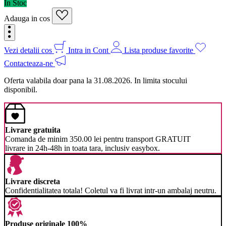
In Stoc
Adauga in cos
Vezi detalii cos
Intra in Cont
Lista produse favorite
Contacteaza-ne
Oferta valabila doar pana la 31.08.2026. In limita stocului
disponibil.
Livrare gratuita
Comanda de minim 350.00 lei pentru transport GRATUIT
livrare in 24h-48h in toata tara, inclusiv easybox.
Livrare discreta
Confidentialitatea totala! Coletul va fi livrat intr-un ambalaj neutru.
Produse originale 100%