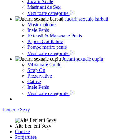
Jucarii Anale
Masinarii de Sex
Vezi toate categoriile
Jucarii sexuale barbati
Masturbatoare
Inele Penis
Extensii & Mansoane Penis
Papusi Gonflabile
Pompe marire penis
Vezi toate categoriile
Jucarii sexuale cuplu
Vibratoare Cuplu
Strap On
Prezervative
Catuse
Inele Penis
Vezi toate categoriile
Lenjerie Sexy
Alte Lenjerii Sexy
Corsete
Portjartiere