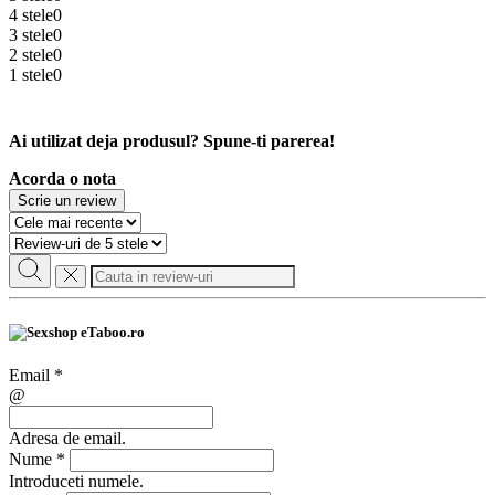
4 stele
0
3 stele
0
2 stele
0
1 stele
0
Ai utilizat deja produsul? Spune-ti parerea!
Acorda o nota
Scrie un review
Email
*
@
Adresa de email.
Nume
*
Introduceti numele.