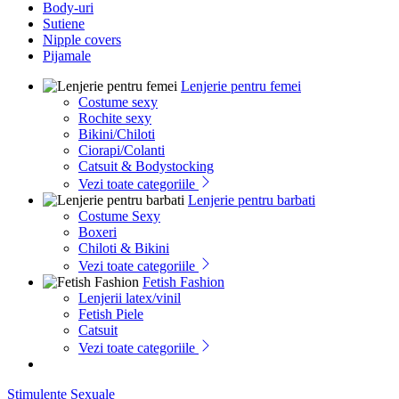
Body-uri
Sutiene
Nipple covers
Pijamale
Lenjerie pentru femei
Costume sexy
Rochite sexy
Bikini/Chiloti
Ciorapi/Colanti
Catsuit & Bodystocking
Vezi toate categoriile
Lenjerie pentru barbati
Costume Sexy
Boxeri
Chiloti & Bikini
Vezi toate categoriile
Fetish Fashion
Lenjerii latex/vinil
Fetish Piele
Catsuit
Vezi toate categoriile
Stimulente Sexuale